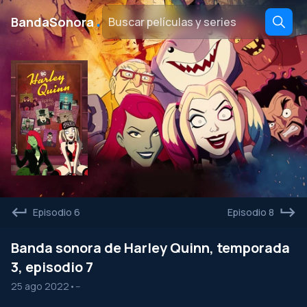
․
BandaSonora
Episodio 6
Episodio 8
Banda sonora de Harley Quinn, temporada
3, episodio 7
25 ago 2022
•
--