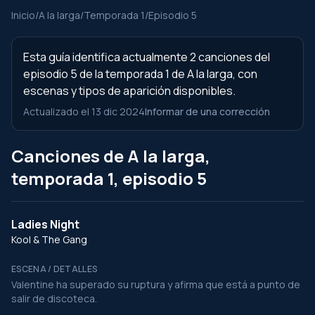
Inicio
/
A la larga
/
Temporada 1
/
Episodio 5
Esta guía identifica actualmente 2 canciones del
episodio 5 de la temporada 1 de A la larga, con
escenas y tipos de aparición disponibles.
Actualizado el 13 dic 2024
Informar de una corrección
Canciones de A la larga,
temporada 1, episodio 5
Ladies Night
Kool & The Gang
ESCENA / DETALLES
Valentine ha superado su ruptura y afirma que está a punto de
salir de discoteca.