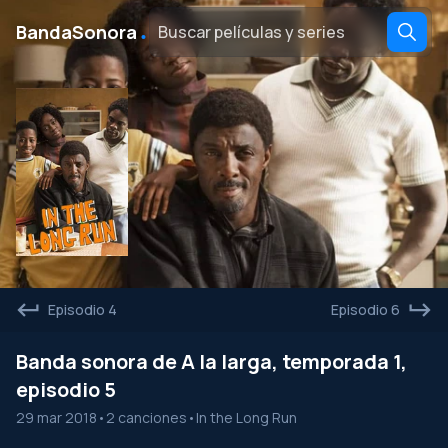
․
BandaSonora
Episodio 4
Episodio 6
Banda sonora de A la larga, temporada 1,
episodio 5
29 mar 2018
•
2 canciones
•
In the Long Run