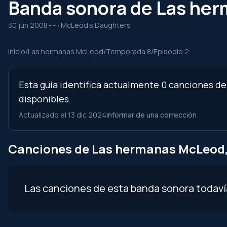
Banda sonora de Las her
30 jun 2008
•
--
•
McLeod's Daughters
Inicio
/
Las hermanas McLeod
/
Temporada 8
/
Episodio 2
Esta guía identifica actualmente 0 canciones d
disponibles.
Actualizado el 13 dic 2024
Informar de una corrección
Canciones de Las hermanas McLeod, 
Las canciones de esta banda sonora todav