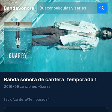
․
BandaSonora
Banda sonora de cantera, temporada 1
2016
•
69 canciones
•
Quarry
Inicio
/
cantera
/
Temporada 1