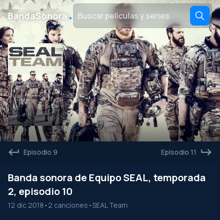
․
BandaSonora
Episodio 9
Episodio 11
Banda sonora de Equipo SEAL, temporada
2, episodio 10
12 dic 2018
•
2 canciones
•
SEAL Team