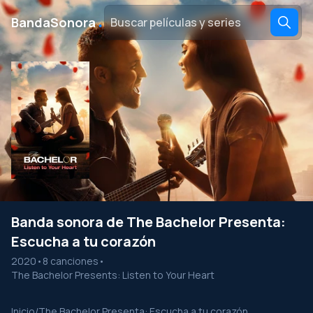
․
BandaSonora
Banda sonora de The Bachelor Presenta:
Escucha a tu corazón
2020
•
8 canciones
•
The Bachelor Presents: Listen to Your Heart
Inicio
/
The Bachelor Presenta: Escucha a tu corazón