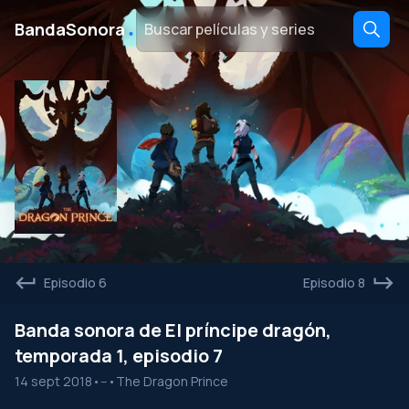
․
BandaSonora
Episodio 6
Episodio 8
Banda sonora de El príncipe dragón,
temporada 1, episodio 7
14 sept 2018
•
--
•
The Dragon Prince