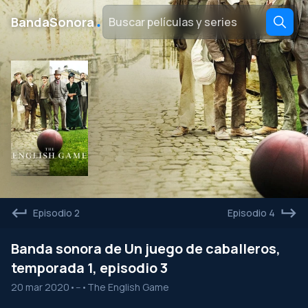
․
BandaSonora
Episodio 2
Episodio 4
Banda sonora de Un juego de caballeros,
temporada 1, episodio 3
20 mar 2020
•
--
•
The English Game