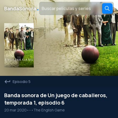
․
BandaSonora
Episodio 5
Banda sonora de Un juego de caballeros,
temporada 1, episodio 6
20 mar 2020
•
--
•
The English Game