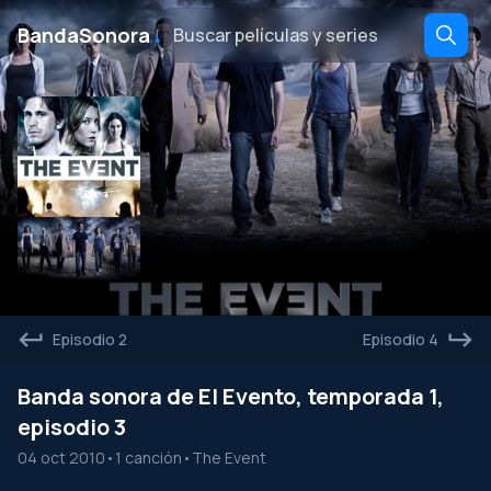
․
BandaSonora
Episodio 2
Episodio 4
Banda sonora de El Evento, temporada 1,
episodio 3
04 oct 2010
•
1 canción
•
The Event