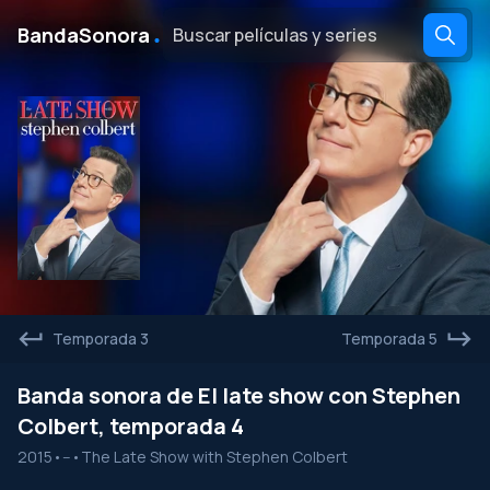
․
BandaSonora
Temporada 3
Temporada 5
Banda sonora de El late show con Stephen
Colbert, temporada 4
2015
•
--
•
The Late Show with Stephen Colbert