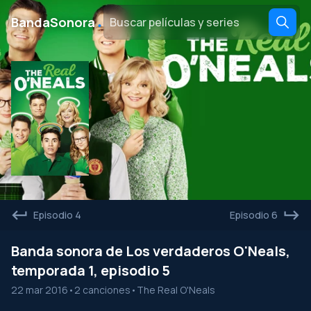
․
BandaSonora
Episodio 4
Episodio 6
Banda sonora de Los verdaderos O'Neals,
temporada 1, episodio 5
22 mar 2016
•
2 canciones
•
The Real O'Neals