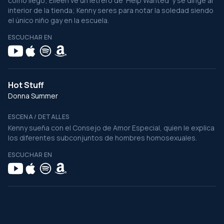
como llegó; Eileen ve un letrero de 'Help Wanted' y se dirige al
interior de la tienda; Kenny seres para notar la soledad siendo
el único niño gay en la escuela.
ESCUCHAR EN
Hot Stuff
Donna Summer
ESCENA / DETALLES
Kenny sueña con el Consejo de Amor Especial, quien le explica
los diferentes subconjuntos de hombres homosexuales.
ESCUCHAR EN