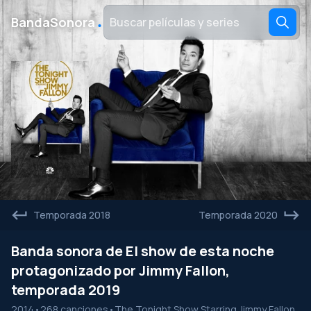
․
BandaSonora
Temporada 2018
Temporada 2020
Banda sonora de El show de esta noche
protagonizado por Jimmy Fallon,
temporada 2019
2014
•
268 canciones
•
The Tonight Show Starring Jimmy Fallon