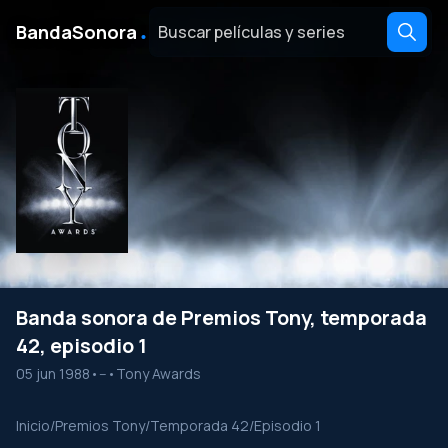
․
BandaSonora
Banda sonora de Premios Tony, temporada
42, episodio 1
05 jun 1988
•
--
•
Tony Awards
Inicio
/
Premios Tony
/
Temporada 42
/
Episodio 1