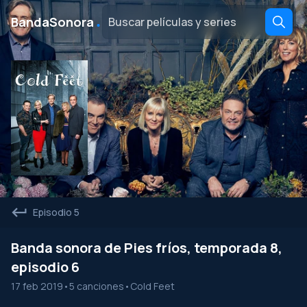
․
BandaSonora
Episodio 5
Banda sonora de Pies fríos, temporada 8,
episodio 6
17 feb 2019
•
5 canciones
•
Cold Feet