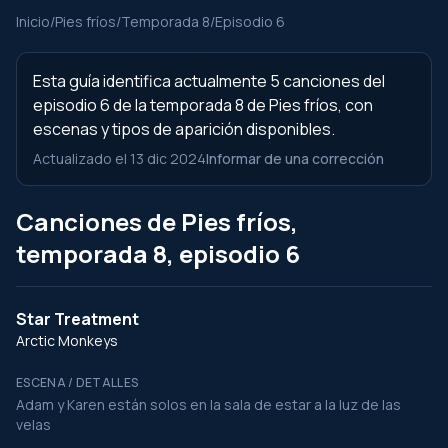
Inicio
/
Pies fríos
/
Temporada 8
/
Episodio 6
Esta guía identifica actualmente 5 canciones del
episodio 6 de la temporada 8 de Pies fríos, con
escenas y tipos de aparición disponibles.
Actualizado el 13 dic 2024
Informar de una corrección
Canciones de Pies fríos,
temporada 8, episodio 6
Star Treatment
Arctic Monkeys
ESCENA / DETALLES
Adam y Karen están solos en la sala de estar a la luz de las
velas