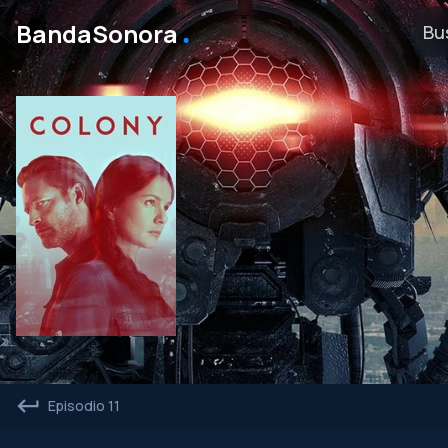
․
BandaSonora
Episodio 11