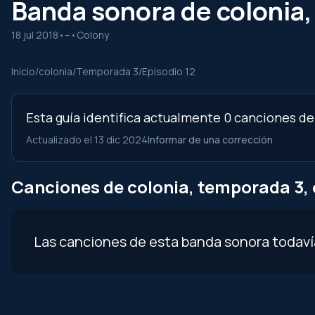
Banda sonora de colonia,
18 jul 2018
•
--
•
Colony
Inicio
/
colonia
/
Temporada 3
/
Episodio 12
Esta guía identifica actualmente 0 canciones del
Actualizado el 13 dic 2024
Informar de una corrección
Canciones de colonia, temporada 3, 
Las canciones de esta banda sonora todav